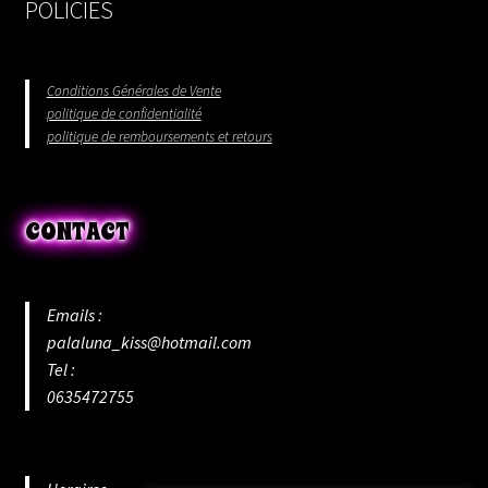
POLICIES
Conditions Générales de Vente
politique de confidentialité
politique de remboursements et retours
CONTACT
Emails :
palaluna_kiss@hotmail.com
Tel :
0635472755