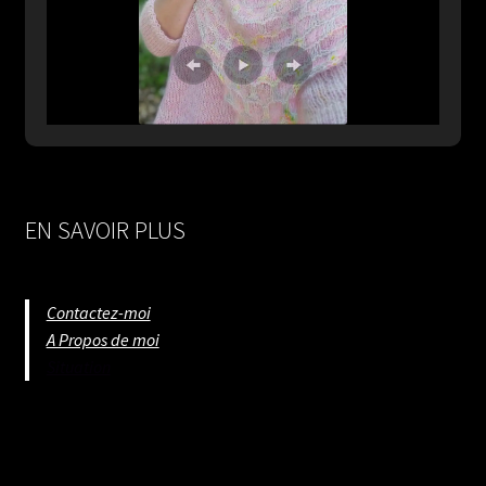
EN SAVOIR PLUS
Contactez-moi
A Propos de moi
Situation