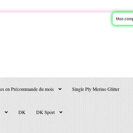
Mon com
nes en Précommande du mois
Single Ply Merino Glitter
g
DK
DK Sport