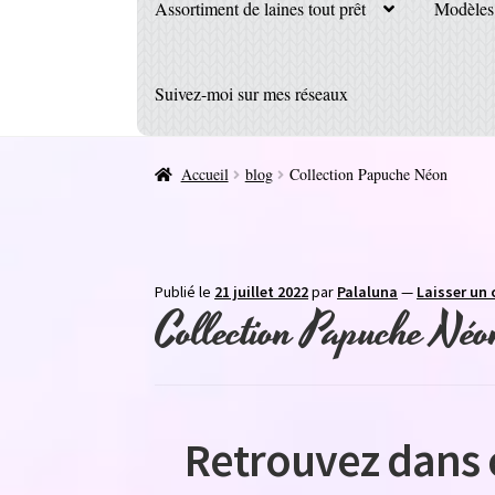
Assortiment de laines tout prêt
Modèles 
Suivez-moi sur mes réseaux
Accueil
blog
Collection Papuche Néon
Publié le
21 juillet 2022
par
Palaluna
—
Laisser un
Collection Papuche Néo
Retrouvez dans ce