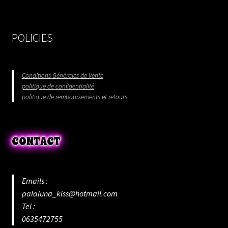
POLICIES
Conditions Générales de Vente
politique de confidentialité
politique de remboursements et retours
CONTACT
Emails :
palaluna_kiss@hotmail.com
Tel :
0635472755